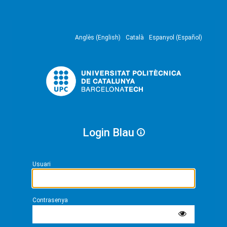
Anglès (English)
Català
Espanyol (Español)
Login Blau
Usuari
Contrasenya