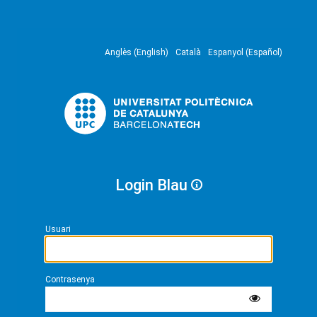
Anglès (English)
Català
Espanyol (Español)
Login Blau
Usuari
Contrasenya