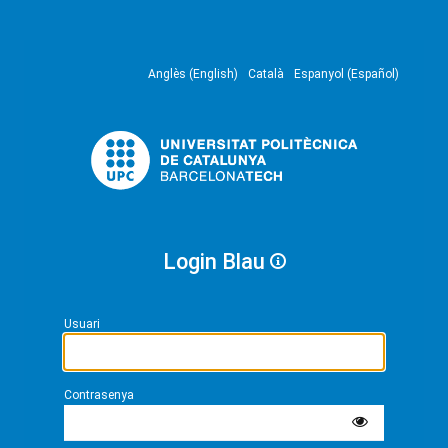
Anglès (English)
Català
Espanyol (Español)
Login Blau
Usuari
Contrasenya