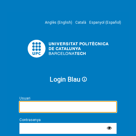
Anglès (English)
Català
Espanyol (Español)
Login Blau
Usuari
Contrasenya