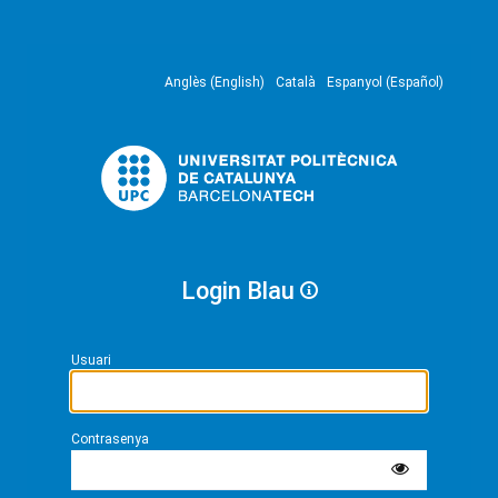
Anglès (English)
Català
Espanyol (Español)
Login Blau
Usuari
Contrasenya