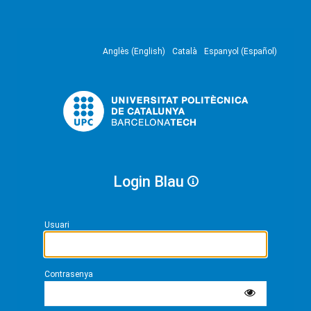
Anglès (English)
Català
Espanyol (Español)
Login Blau
Usuari
Contrasenya