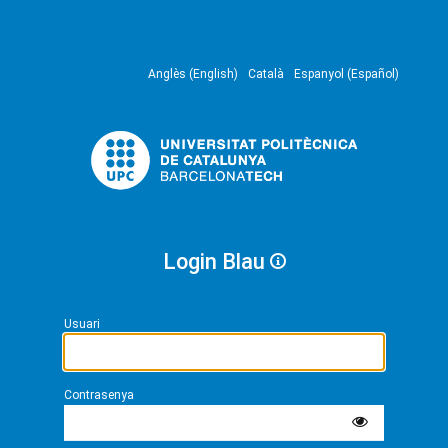
Anglès (English)
Català
Espanyol (Español)
Login Blau
Usuari
Contrasenya