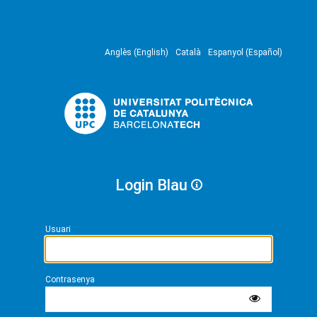
Anglès (English)
Català
Espanyol (Español)
Login Blau
Usuari
Contrasenya