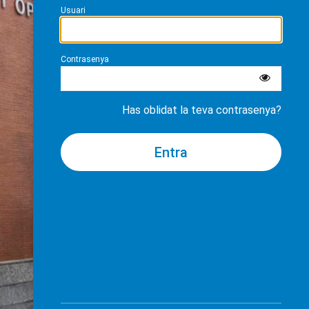
Usuari
Contrasenya
Has oblidat la teva contrasenya?