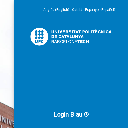
Anglès (English)
Català
Espanyol (Español)
Login Blau