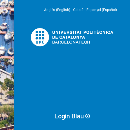
Anglès (English)
Català
Espanyol (Español)
Login Blau