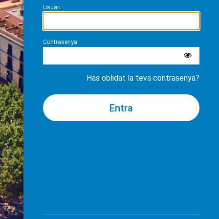
Usuari
Contrasenya
Has oblidat la teva contrasenya?