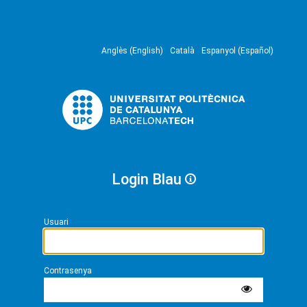
Anglès (English)
Català
Espanyol (Español)
Login Blau
Usuari
Contrasenya