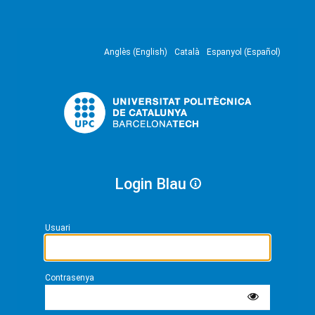
Anglès (English)
Català
Espanyol (Español)
Login Blau
Usuari
Contrasenya