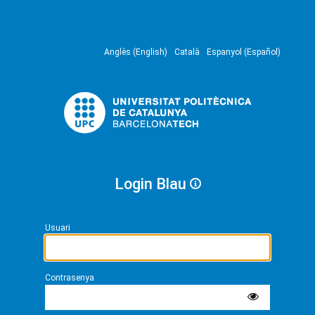
Anglès (English)
Català
Espanyol (Español)
Login Blau
Usuari
Contrasenya