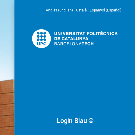
Anglès (English)
Català
Espanyol (Español)
Login Blau