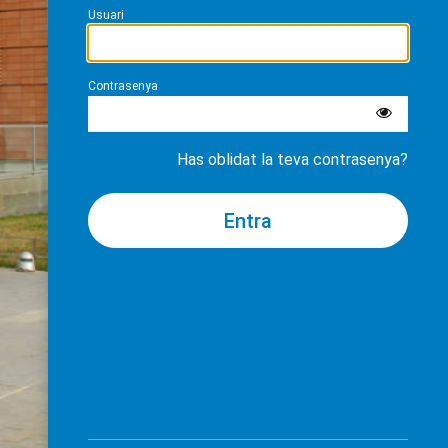
Usuari
Contrasenya
Has oblidat la teva contrasenya?