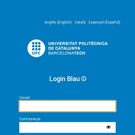
Anglès (English)
Català
Espanyol (Español)
Login Blau
Usuari
Contrasenya