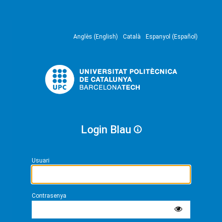
Anglès (English)
Català
Espanyol (Español)
Login Blau
Usuari
Contrasenya