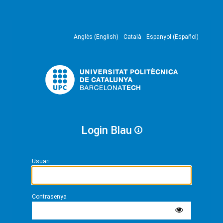
Anglès (English)
Català
Espanyol (Español)
Login Blau
Usuari
Contrasenya