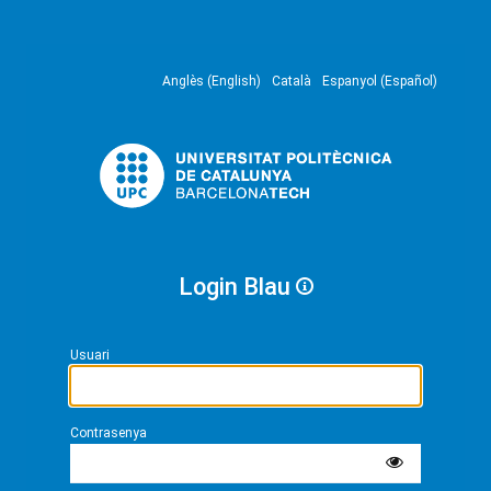
Anglès (English)
Català
Espanyol (Español)
Login Blau
Usuari
Contrasenya