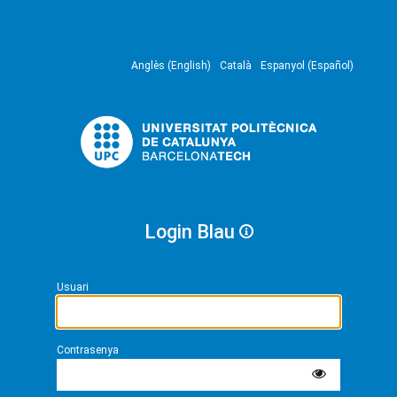
Anglès (English)
Català
Espanyol (Español)
Login Blau
Usuari
Contrasenya