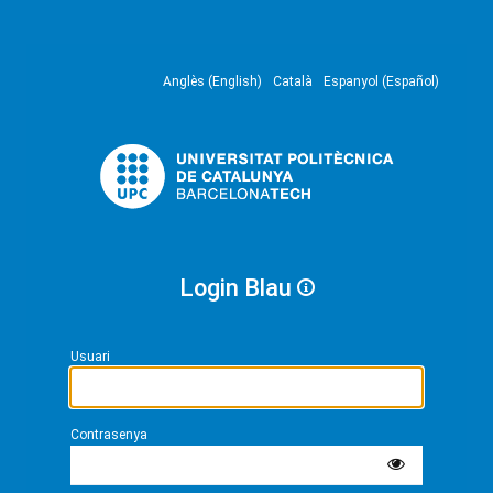
Anglès (English)
Català
Espanyol (Español)
Login Blau
Usuari
Contrasenya