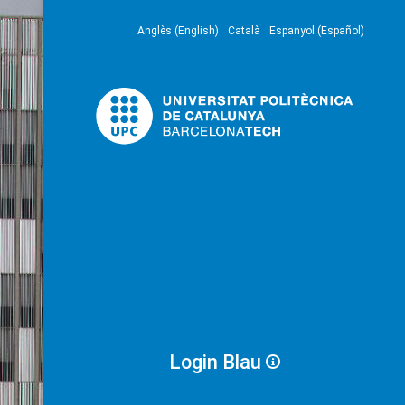
Anglès (English)
Català
Espanyol (Español)
Login Blau