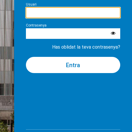
Usuari
Contrasenya
Has oblidat la teva contrasenya?