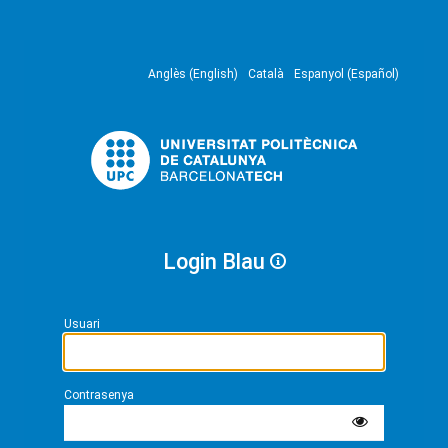
Anglès (English)
Català
Espanyol (Español)
Login Blau
Usuari
Contrasenya