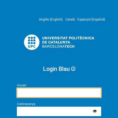
Anglès (English)
Català
Espanyol (Español)
Login Blau
Usuari
Contrasenya