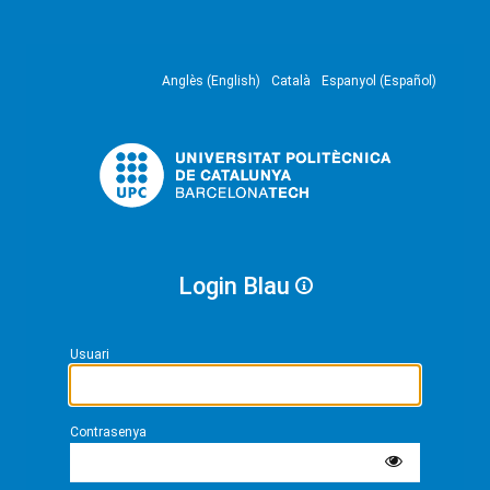
Anglès (English)
Català
Espanyol (Español)
Login Blau
Usuari
Contrasenya