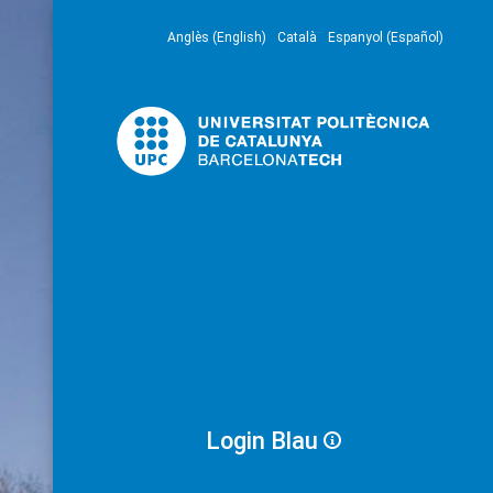
Anglès (English)
Català
Espanyol (Español)
Login Blau