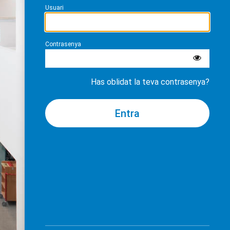
Usuari
Contrasenya
Has oblidat la teva contrasenya?