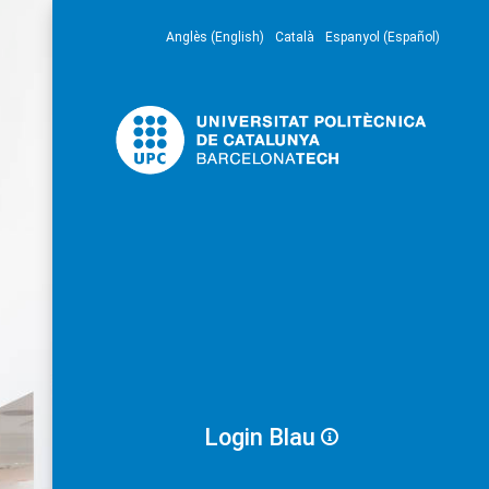
Anglès (English)
Català
Espanyol (Español)
Login Blau