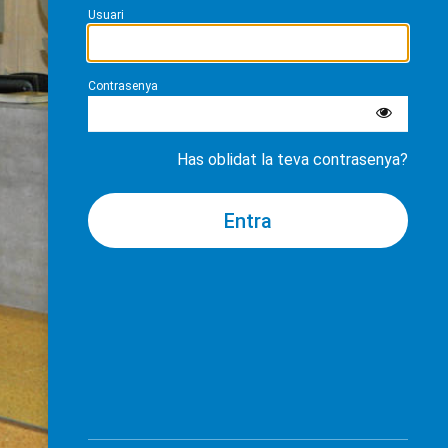
Usuari
Contrasenya
Has oblidat la teva contrasenya?