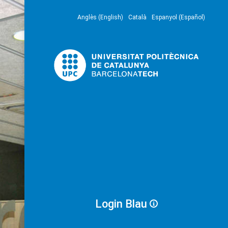
Anglès (English)
Català
Espanyol (Español)
Login Blau