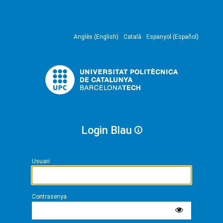
Anglès (English)
Català
Espanyol (Español)
Login Blau
Usuari
Contrasenya