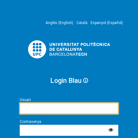
Anglès (English)
Català
Espanyol (Español)
Login Blau
Usuari
Contrasenya