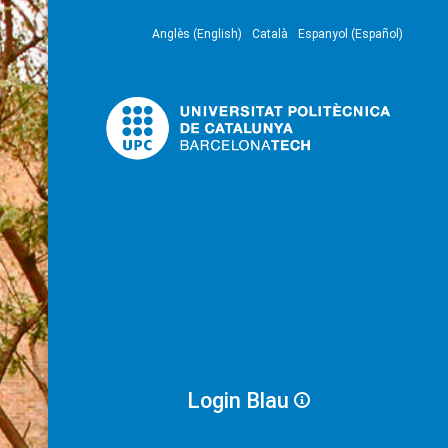
Anglès (English)
Català
Espanyol (Español)
Login Blau