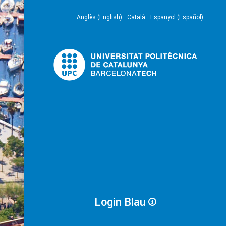
Anglès (English)
Català
Espanyol (Español)
Login Blau