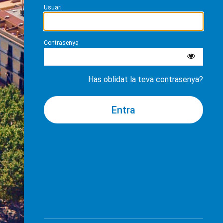
Usuari
Contrasenya
Has oblidat la teva contrasenya?