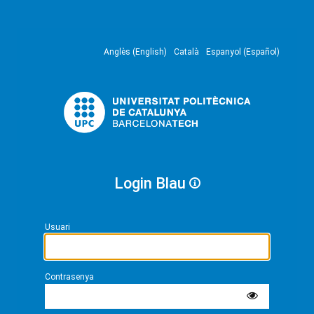
Anglès (English)
Català
Espanyol (Español)
Login Blau
Usuari
Contrasenya