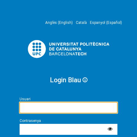
Anglès (English)
Català
Espanyol (Español)
Login Blau
Usuari
Contrasenya