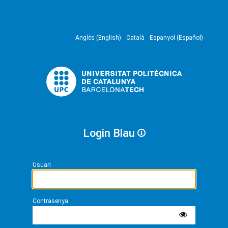
Anglès (English)
Català
Espanyol (Español)
Login Blau
Usuari
Contrasenya