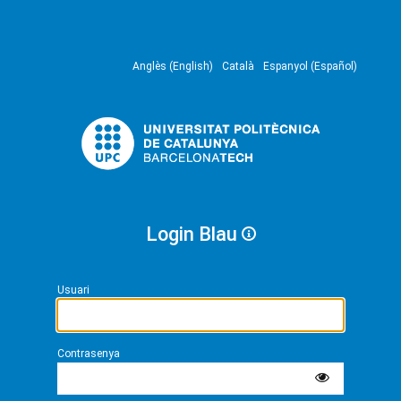
Anglès (English)
Català
Espanyol (Español)
Login Blau
Usuari
Contrasenya