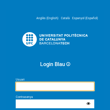
Anglès (English)
Català
Espanyol (Español)
Login Blau
Usuari
Contrasenya