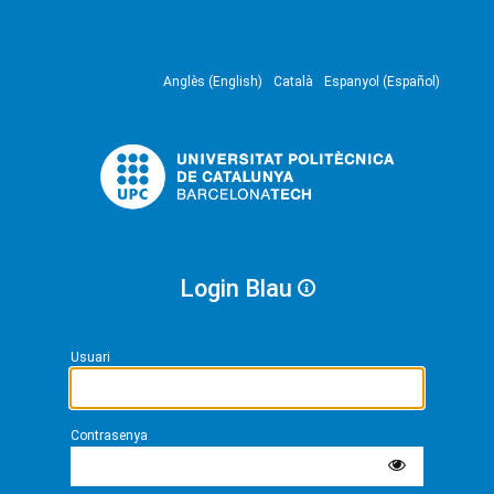
Anglès (English)
Català
Espanyol (Español)
Login Blau
Usuari
Contrasenya