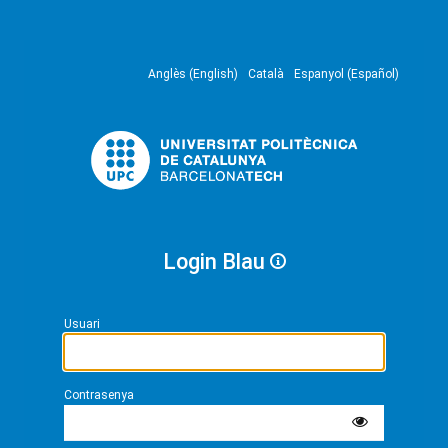
Anglès (English)
Català
Espanyol (Español)
Login Blau
Usuari
Contrasenya