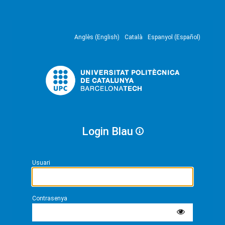
Anglès (English)
Català
Espanyol (Español)
Login Blau
Usuari
Contrasenya