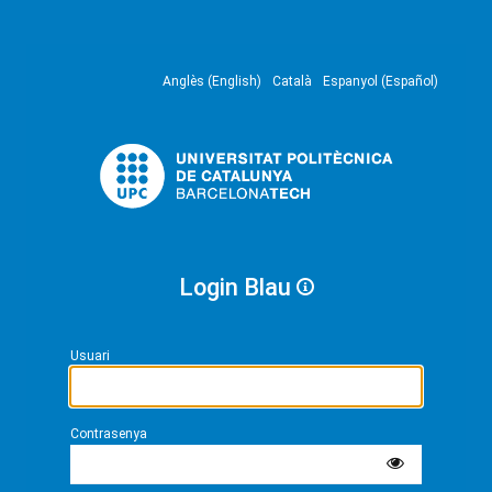
Anglès (English)
Català
Espanyol (Español)
Login Blau
Usuari
Contrasenya