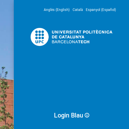
Anglès (English)
Català
Espanyol (Español)
Login Blau