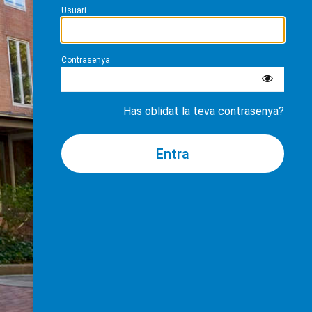
Usuari
Contrasenya
Has oblidat la teva contrasenya?