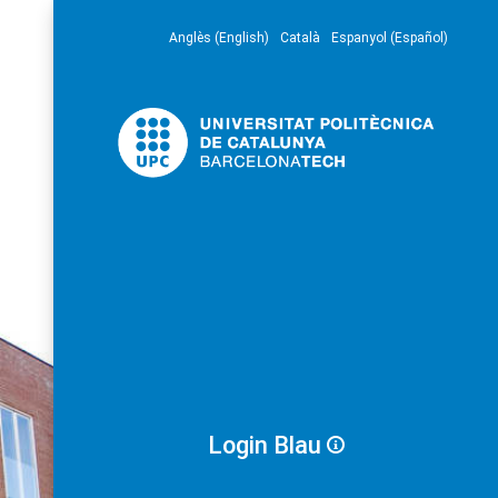
Anglès (English)
Català
Espanyol (Español)
Login Blau