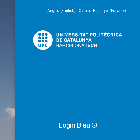
Anglès (English)
Català
Espanyol (Español)
Login Blau