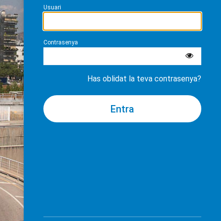
Usuari
Contrasenya
Has oblidat la teva contrasenya?