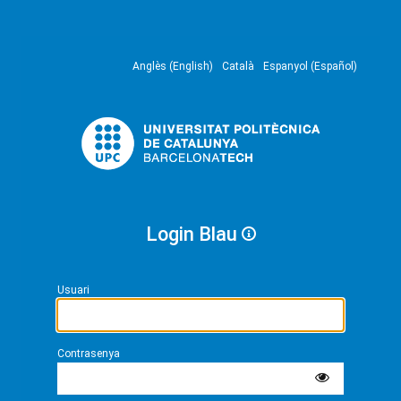
Anglès (English)
Català
Espanyol (Español)
Login Blau
Usuari
Contrasenya