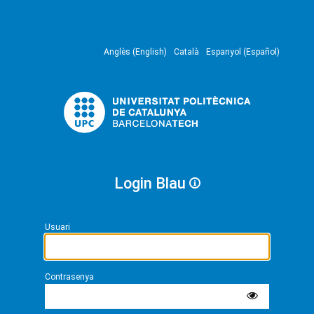
Anglès (English)
Català
Espanyol (Español)
Login Blau
Usuari
Contrasenya