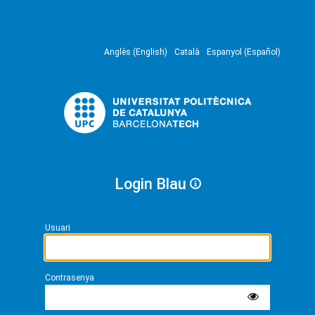
Anglès (English)
Català
Espanyol (Español)
Login Blau
Usuari
Contrasenya