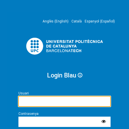
Anglès (English)
Català
Espanyol (Español)
Login Blau
Usuari
Contrasenya