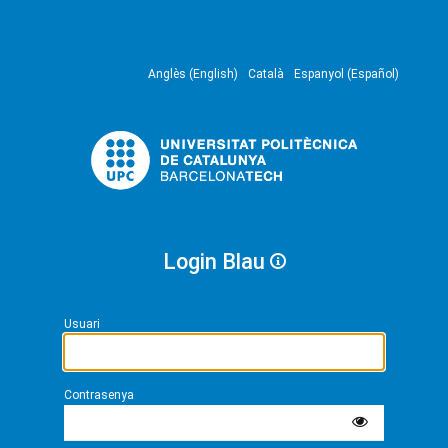
Anglès (English)
Català
Espanyol (Español)
Login Blau
Usuari
Contrasenya