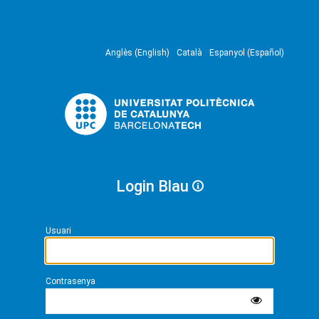
Anglès (English)
Català
Espanyol (Español)
Login Blau
Usuari
Contrasenya