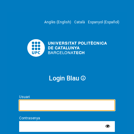
Anglès (English)
Català
Espanyol (Español)
Login Blau
Usuari
Contrasenya